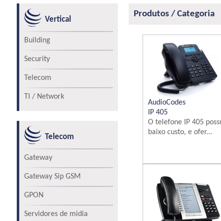
Produtos / Categoria
Vertical
Building
Security
Telecom
TI / Network
AudioCodes
IP 405
O telefone IP 405 poss
baixo custo, e ofer...
Telecom
Gateway
Gateway Sip GSM
GPON
Servidores de midia