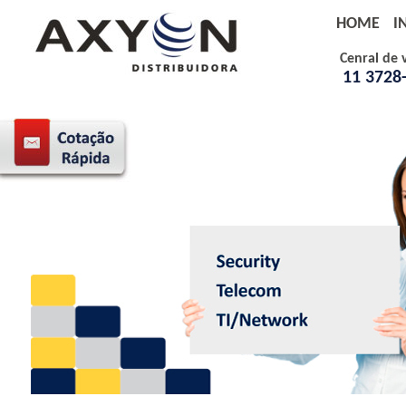
HOME
I
Cenral de 
11 3728