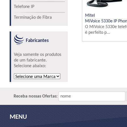
Telefone IP
Mitel
Terminação de Fibra
MiVoice 5330e IP Pho
O MiVoice 5330e tele
é perfeito p...
Fabricantes
Veja somente os produtos
de um fabricante.
Selecione abaixo:
Receba nossas Ofertas:
nome
MENU