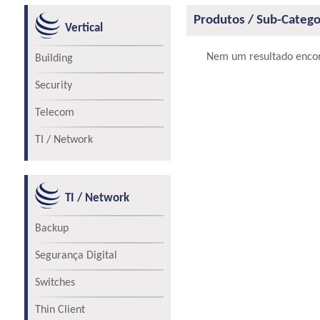
Produtos / Sub-Catego
Vertical
Nem um resultado encon
Building
Security
Telecom
TI / Network
TI / Network
Backup
Segurança Digital
Switches
Thin Client