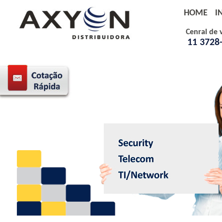
HOME
I
Cenral de 
11 3728