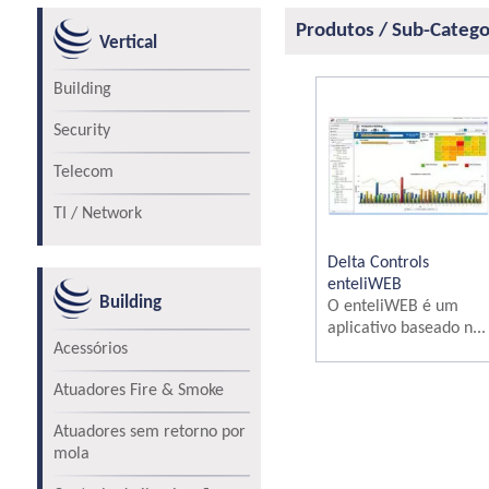
Produtos / Sub-Catego
Vertical
Building
Security
Telecom
TI / Network
Delta Controls
enteliWEB
Building
O enteliWEB é um
aplicativo baseado n...
Acessórios
Atuadores Fire & Smoke
Atuadores sem retorno por
mola