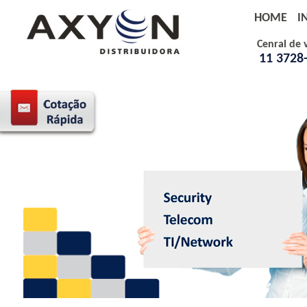
HOME
I
Cenral de 
11 3728