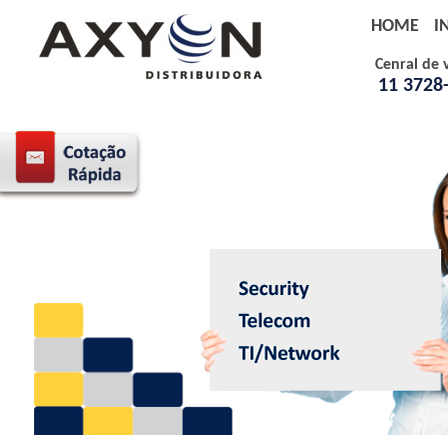
HOME
I
Cenral de 
11 3728