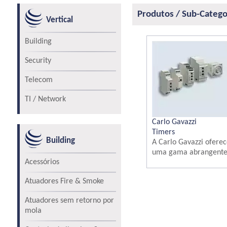
Produtos / Sub-Catego
Vertical
Building
Security
Telecom
TI / Network
Carlo Gavazzi
Timers
Building
A Carlo Gavazzi oferec
uma gama abrangente 
Acessórios
Atuadores Fire & Smoke
Atuadores sem retorno por
mola