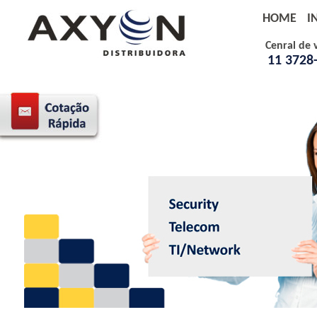
HOME
I
Cenral de 
11 3728