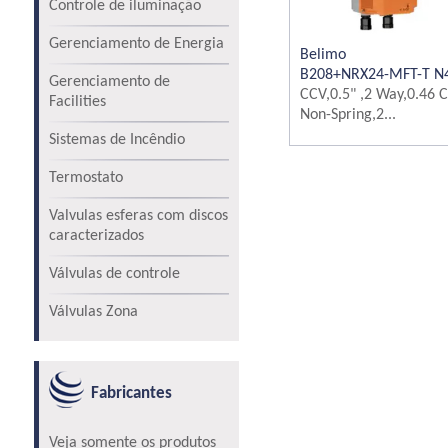
Controle de iluminação
Gerenciamento de Energia
Belimo
B208+NRX24-MFT-T N
Gerenciamento de
CCV,0.5" ,2 Way,0.46 C
Facilities
Non-Spring,2...
Sistemas de Incêndio
Termostato
Valvulas esferas com discos
caracterizados
Válvulas de controle
Válvulas Zona
Fabricantes
Veja somente os produtos