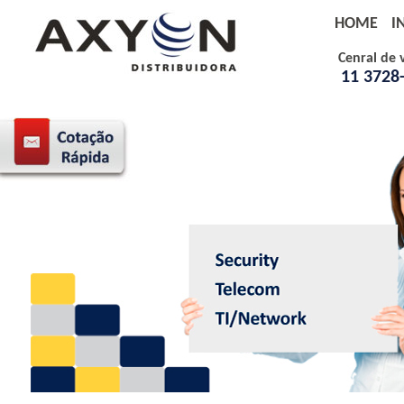
HOME
I
Cenral de 
11 3728