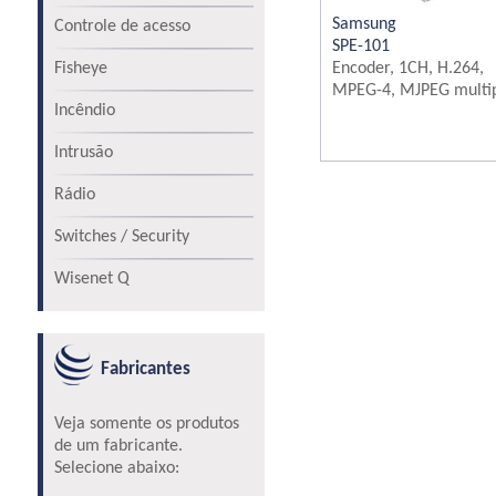
Samsung
Controle de acesso
SPE-101
Fisheye
Encoder, 1CH, H.264,
MPEG-4, MJPEG multipl
Incêndio
Intrusão
Rádio
Switches / Security
Wisenet Q
Fabricantes
Veja somente os produtos
de um fabricante.
Selecione abaixo: