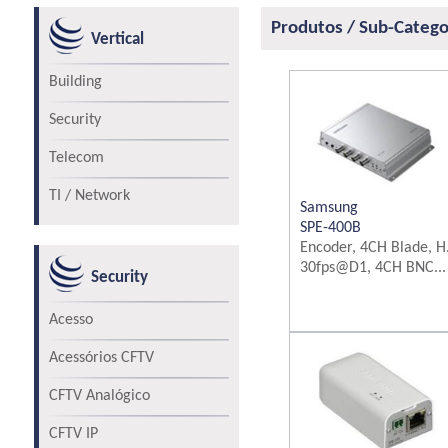
Produtos / Sub-Catego
Vertical
Building
Security
Telecom
TI / Network
Samsung
SPE-400B
Encoder, 4CH Blade, H
30fps@D1, 4CH BNC...
Security
Acesso
Acessórios CFTV
CFTV Analógico
CFTV IP