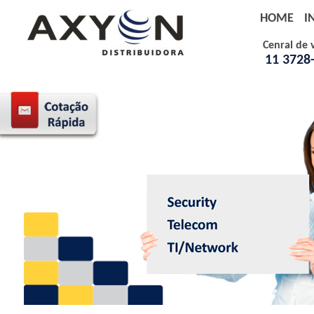
HOME
I
Cenral de 
11 3728