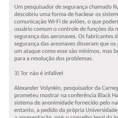
Um pesquisador de segurança chamado R
descobriu uma forma de hackear os sistem
comunicação Wi-Fi de aviões, o que poder
usuário comum o controle de funções da 
segurança das aeronaves. Os fabricantes
segurança das areonaves disseram que os 
um ataque como esse são mínimos, mas b
para a resolução dos problemas.
3) Tor não é infalível
Alexander Volynkin, pesquisador da Carneg
prometeu mostrar na conferência Black H
sistema de anonimidade fornecido pelo n
entanto, a pedido da própria Universidade,
a apresentação, pois o conselho legal da in