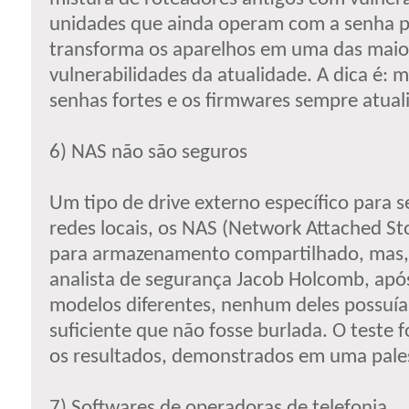
unidades que ainda operam com a senha p
transforma os aparelhos em uma das maio
vulnerabilidades da atualidade. A dica é:
senhas fortes e os firmwares sempre atual
6) NAS não são seguros
Um tipo de drive externo específico para s
redes locais, os NAS (Network Attached St
para armazenamento compartilhado, mas,
analista de segurança Jacob Holcomb, apó
modelos diferentes, nenhum deles possuí
suficiente que não fosse burlada. O teste f
os resultados, demonstrados em uma pales
7) Softwares de operadoras de telefonia