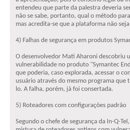
entendeu que parte da palestra deveria se
não se sabe, portanto, qual o método para
mas acredita-se que a plataforma não seja i
4) Falhas de segurança em produtos Syma
O desenvolvedor Mati Aharoni descobriu 
vulnerabilidade no produto "Symantec End
que poderia, caso explorada, acessar o c
usuário através do mesmo programa que t
lo. A falha, porém, já foi consertada.
5) Roteadores com configurações padrão
Segundo o chefe de segurança da In-Q-Tel
mistura de roteadores antigos com vulnera