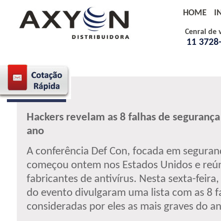
HOME
I
Cenral de 
11 3728
12.08.2014
Hackers revelam as 8 falhas de segurança
ano
A conferência Def Con, focada em seguran
começou ontem nos Estados Unidos e reún
fabricantes de antivírus. Nesta sexta-feira,
do evento divulgaram uma lista com as 8 f
consideradas por eles as mais graves do an