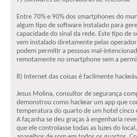
Entre 70% e 90% dos smartphones do mu
algum tipo de software instalado para gere
capacidade do sinal da rede. Este tipo de s
vem instalado diretamente pelas operador
podem permitir a pessoas mal-intencionad
remotamente no smartphone sem a permis
8) Internet das coisas é facilmente hackeáv
Jesus Molina, consultor de segurança com
demonstrou como hackear um app que cont
temperatura do quarto de um hotel cinco e
A façanha se deu graças à engenharia reve
que ele controlasse todas as luzes do local,
aparelhos de som em todos os quartos. Co