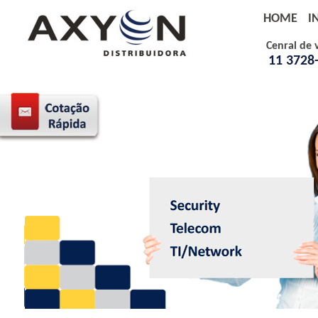
HOME
I
Cenral de 
11 3728