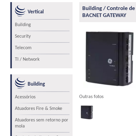
Building / Controle de
Vertical
BACNET GATEWAY
Building
Security
Telecom
TI / Network
Building
Outras fotos
Acessórios
Atuadores Fire & Smoke
Atuadores sem retorno por
mola