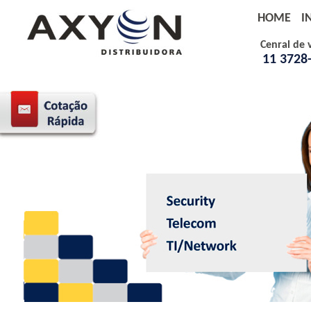
HOME
I
Cenral de 
11 3728