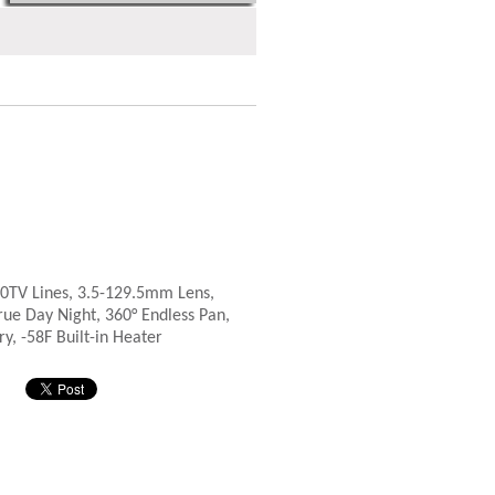
0TV Lines, 3.5-129.5mm Lens,
e Day Night, 360° Endless Pan,
ry, -58F Built-in Heater