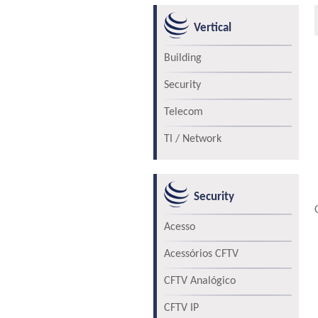
Vertical
Building
Security
Telecom
TI / Network
Security
Acesso
Acessórios CFTV
CFTV Analógico
CFTV IP