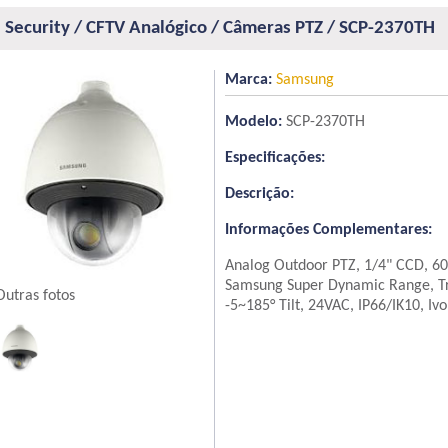
Security / CFTV Analógico / Câmeras PTZ / SCP-2370TH
Marca:
Samsung
Modelo:
SCP-2370TH
Especificações:
Descrição:
Informações Complementares:
Analog Outdoor PTZ, 1/4" CCD, 60
Samsung Super Dynamic Range, Tru
Outras fotos
-5~185° Tilt, 24VAC, IP66/IK10, Ivo