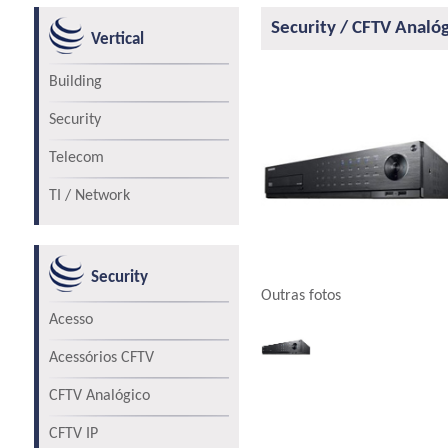
Security / CFTV Analó
Vertical
Building
Security
Telecom
TI / Network
Security
Outras fotos
Acesso
Acessórios CFTV
CFTV Analógico
CFTV IP