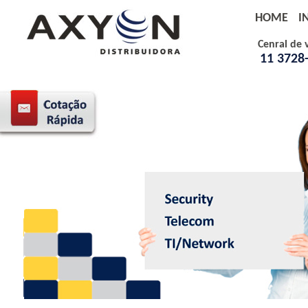
HOME
I
Cenral de 
11 3728