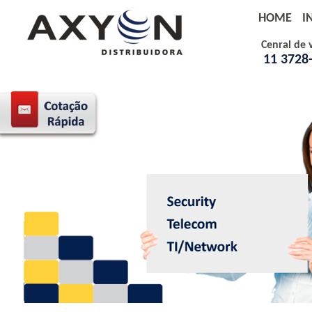
HOME
I
Cenral de 
11 3728