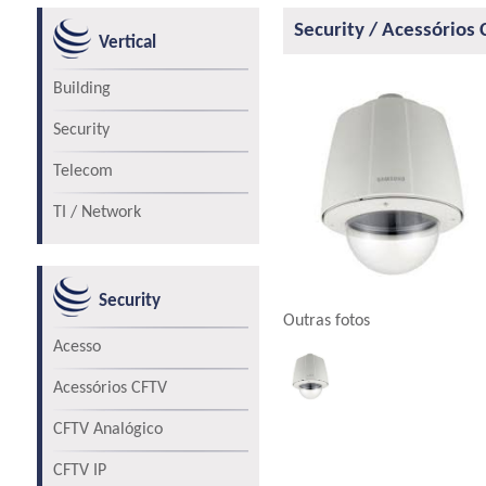
Security / Acessórios
Vertical
Building
Security
Telecom
TI / Network
Security
Outras fotos
Acesso
Acessórios CFTV
CFTV Analógico
CFTV IP