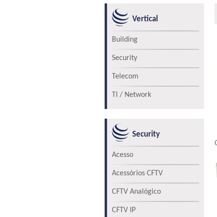
Vertical
Building
Security
Telecom
TI / Network
Security
Acesso
Acessórios CFTV
CFTV Analógico
CFTV IP