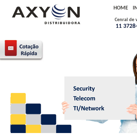
HOME
I
Cenral de 
11 3728