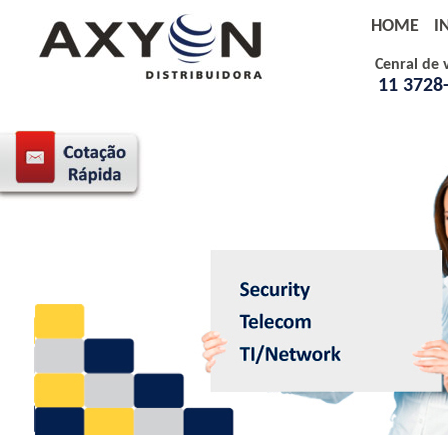
HOME
I
Cenral de 
11 3728