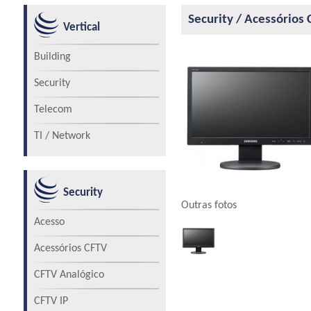
Security / Acessórios
Vertical
Building
Security
Telecom
TI / Network
Security
Outras fotos
Acesso
Acessórios CFTV
CFTV Analógico
CFTV IP