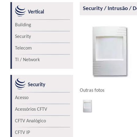
Security / Intrusão / 
Vertical
Building
Security
Telecom
TI / Network
Security
Outras fotos
Acesso
Acessórios CFTV
CFTV Analógico
CFTV IP