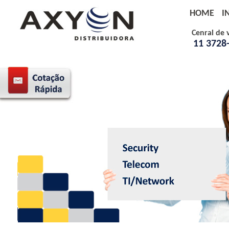
HOME
I
Cenral de 
11 3728