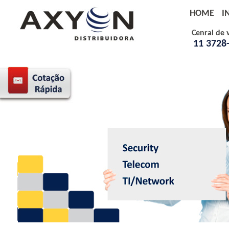
HOME
I
Cenral de 
11 3728