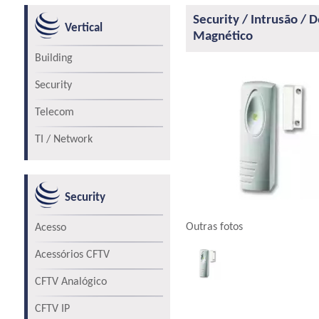
Security / Intrusão /
Vertical
Magnético
Building
Security
Telecom
TI / Network
Security
Outras fotos
Acesso
Acessórios CFTV
CFTV Analógico
CFTV IP