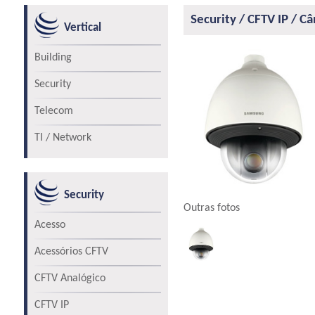
Security / CFTV IP / 
Vertical
Building
Security
Telecom
TI / Network
Security
Outras fotos
Acesso
Acessórios CFTV
CFTV Analógico
CFTV IP