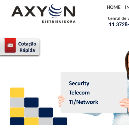
HOME
I
Cenral de 
11 3728