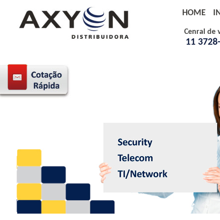
HOME
I
Cenral de 
11 3728