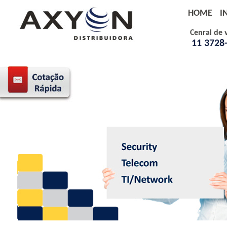
HOME
I
Cenral de 
11 3728