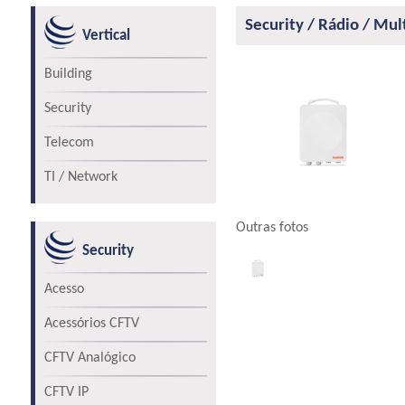
Security / Rádio / Mul
Vertical
Building
Security
Telecom
TI / Network
Outras fotos
Security
Acesso
Acessórios CFTV
CFTV Analógico
CFTV IP