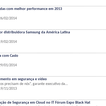
ndas com melhor performance em 2013
 26/02/2014
or distribuidora Samsung da América Latina
 19/02/2014
a com Casio
 29/01/2014
cimento em segurança e vídeo
s precisam de nós”, garante executivo da...
 19/11/2013
ução de Segurança em Cloud no IT Fórum Expo Black Hat