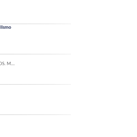
alismo
S. M...