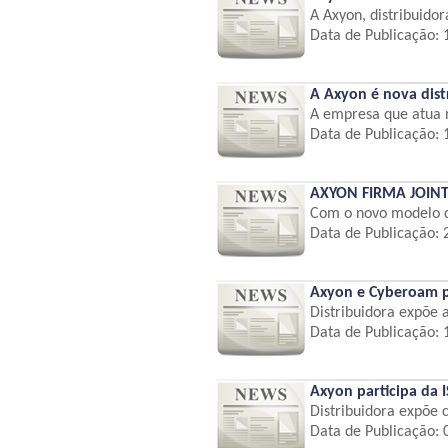
A Axyon, distribuidor
Data de Publicação:
A Axyon é nova dist
A empresa que atua n
Data de Publicação:
AXYON FIRMA JOINT
Com o novo modelo de
Data de Publicação:
Axyon e Cyberoam pa
Distribuidora expõe a
Data de Publicação:
Axyon participa da 
Distribuidora expõe 
Data de Publicação: