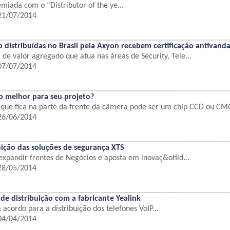
miada com o “Distributor of the ye...
 21/07/2014
 distribuídas no Brasil pela Axyon recebem certificação antivand
 de valor agregado que atua nas áreas de Security, Tele...
 07/07/2014
o melhor para seu projeto?
que fica na parte da frente da câmera pode ser um chip CCD ou CMO
 26/06/2014
buição das soluções de segurança XTS
 expandir frentes de Negócios e aposta em inovaç&otild...
 28/05/2014
de distribuição com a fabricante Yealink
 acordo para a distribuição dos telefones VoIP...
 04/04/2014