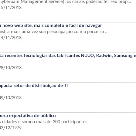
yberoam Management Service), os canais poderão ter seu próp...
 15/11/2013
 novo web site, mais completo e fácil de navegar
nstra mais uma vez sua preocupação com o parceiro ...
 14/11/2013
a recentes tecnologias das fabricantes NUUO, Radwin, Samsung e
 28/10/2013
pacta setor de distribuição de TI
 09/10/2013
era expectativa de público
s cidades e somou mais de 300 participantes ...
 03/12/1979