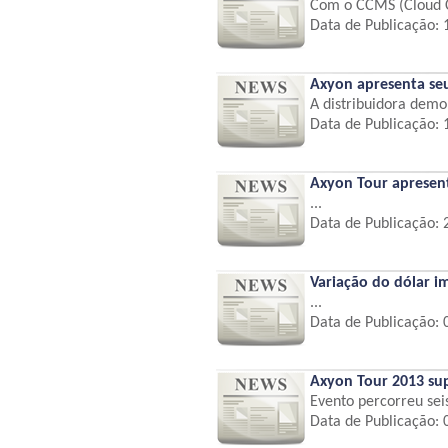
Com o CCMS (Cloud C
Data de Publicação:
Axyon apresenta seu
A distribuidora demo
Data de Publicação:
Axyon Tour apresent
...
Data de Publicação:
Variação do dólar im
...
Data de Publicação:
Axyon Tour 2013 sup
Evento percorreu sei
Data de Publicação: