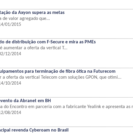
tação da Axyon supera as metas
a de valor agregado que...
 14/01/2015
o de distribuição com F-Secure e mira as PMEs
é aumentar a oferta da vertical T...
 02/12/2014
uipamentos para terminação de fibra ótica na Futurecom
 a oferta da vertical Telecom com soluções GPON, que otimi...
 14/10/2014
 evento da Abranet em BH
pa do Encontro em parceria com a fabricante Yealink e apresenta as n
 12/08/2014
incipal revenda Cyberoam no Brasil