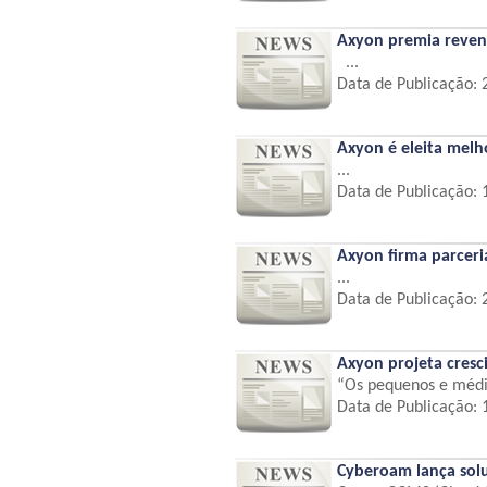
Axyon premia reve
...
Data de Publicação:
Axyon é eleita melh
...
Data de Publicação:
Axyon firma parceri
...
Data de Publicação:
Axyon projeta cres
“Os pequenos e médio
Data de Publicação:
Cyberoam lança sol