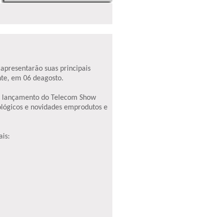
apresentarão suas principais
nte, em 06 deagosto.
ao lançamento do Telecom Show
nológicos e novidades emprodutos e
ais: