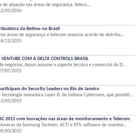
a de atuação nas áreas de segurança, teleco...
 12/05/2016
ribuidora da Belimo no Brasil
as áreas de segurança e telecom anuncia acordo de distribu...
 18/12/2015
 VENTURE COM A DELTA CONTROLS BRASIL
 negócios, Axyon assume o suporte técnico e comercial da D...
 27/07/2015
rticipam do Security Leaders no Rio de Janeiro
 tecnologia inovadora Layer-8, da indiana Cyberoam, que possibil...
 13/05/2015
ISC 2015 com inovações nas áreas de monitoramento e Telecom
câmeras da Samsung Techwin, ACTi e XTS; software de monitor...
 05/03/2015