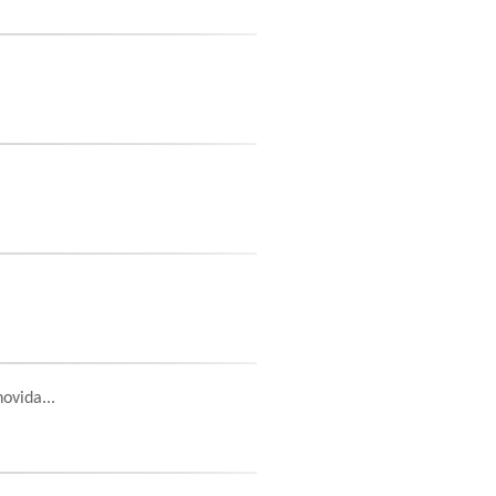
ovida...