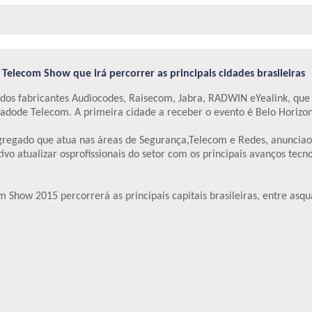
Telecom Show que irá percorrer as principais cidades brasileiras
dos fabricantes Audiocodes, Raisecom, Jabra, RADWIN eYealink, que 
cadode Telecom. A primeira cidade a receber o evento é Belo Horizo
 agregado que atua nas áreas de Segurança,Telecom e Redes, anunci
vo atualizar osprofissionais do setor com os principais avanços tec
 Show 2015 percorrerá as principais capitais brasileiras, entre asqu