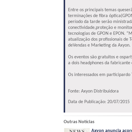
Entre os principais temas quese
terminações de fibra óptica(GPON
período da tarde serão ministrad
conectividade,proteção e monitor
tecnologias de GPON e EPON. “M
atualização dos profissionais d
deVendas e Marketing da Axyon.
Os eventos são gratuitos e ospart
a dois headphones da fabricante
Os interessados em participardo
Fonte: Axyon Distribuidora
Data de Publicação: 20/07/2015
Outras Notícias
Axyon anuncia acord