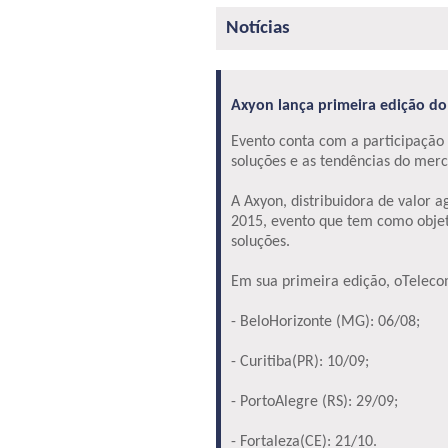
Notícias
Axyon lança primeira edição do 
Evento conta com a participação 
soluções e as tendências do mer
A Axyon, distribuidora de valor
2015, evento que tem como objeti
soluções.
Em sua primeira edição, oTelecom
- BeloHorizonte (MG): 06/08;
- Curitiba(PR): 10/09;
- PortoAlegre (RS): 29/09;
- Fortaleza(CE): 21/10.